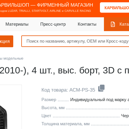
АРВИЛЬШОП — ФИРМЕННЫЙ МАГАЗИН
КАРВИЛЬШО
ендов
LUZAR, TRIALLI, STARTVOLT, AIRLINE и CARVILLE RACING
Материалы
Пресс-центр
Контакты
Ката
кция
ы модельные
2010-), 4 шт., выс. борт, 3D с
Код товара: ACM-PS-35
Размер
Индивидуальный под марку 
Высота, мм
Цвет
Чер
Толщина материала, мм