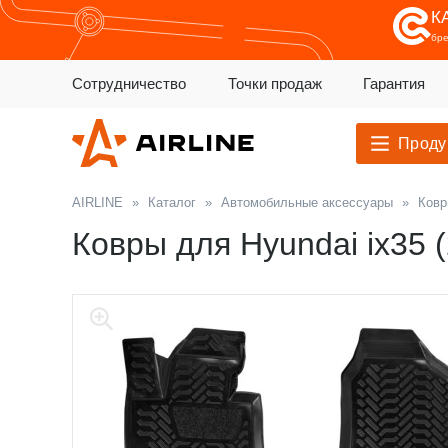
К
бр
Сотрудничество
Точки продаж
Гарантия
Проду
AIRLINE
»
Каталог
»
Автомобильные аксессуары
»
Ковр
Ковры для Hyundai ix35 (