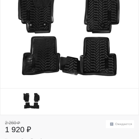
2 260 ₽
Ожидается
1 920 ₽