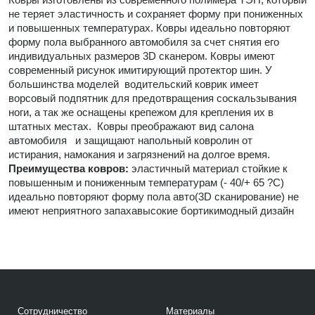
не теряет эластичность и сохраняет форму при пониженных
и повышенных температурах. Ковры идеально повторяют
форму пола выбранного автомобиля за счет снятия его
индивидуальных размеров 3D сканером. Ковры имеют
современный рисунок имитирующий протектор шин. У
большинства моделей водительский коврик имеет
ворсовый подпятник для предотвращения соскальзывания
ноги, а так же оснащены крепежом для крепления их в
штатных местах. Ковры преображают вид салона
автомобиля и защищают напольный ковролин от
истирания, намокания и загрязнений на долгое время.
Преимущества ковров:
эластичный материал стойкие к
повышенным и пониженным температурам (- 40/+ 65 ?С)
идеально повторяют форму пола авто(3D сканирование) не
имеют неприятного запахавысокие бортикимодный дизайн
Сотрудничество
Материалы