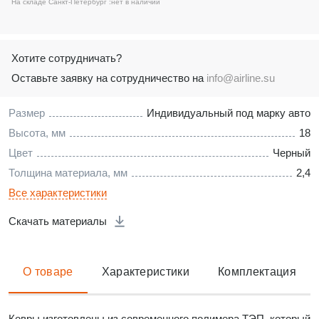
На складе Санкт-Петербург :
нет в наличии
Хотите сотрудничать?
Оставьте заявку на сотрудничество на
info@airline.su
Размер
Индивидуальный под марку авто
Высота, мм
18
Цвет
Черный
Толщина материала, мм
2,4
Все характеристики
Скачать материалы
О товаре
Характеристики
Комплектация
Ковры изготовлены из современного полимера ТЭП, который