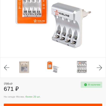
795 ₽
В наличии
671 ₽
На складе Москва :
более 20 шт.