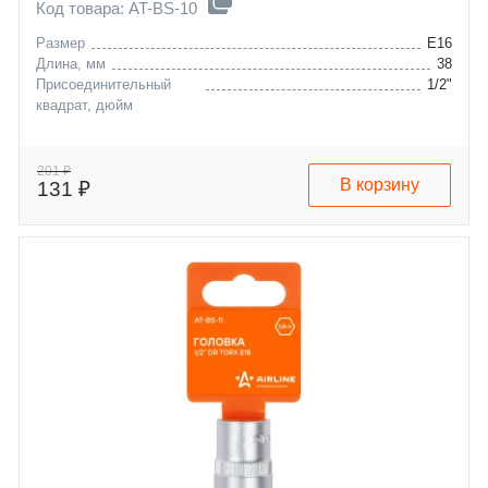
Код товара: AT-BS-10
Размер
E16
Длина, мм
38
Присоединительный
1/2"
квадрат, дюйм
201 ₽
В корзину
131 ₽