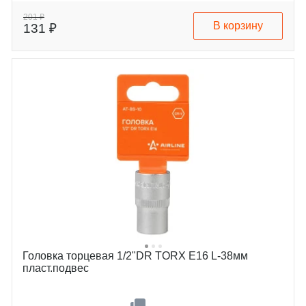
201 ₽
В корзину
131 ₽
Головка торцевая 1/2"DR TORX E16 L-38мм
пласт.подвес