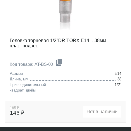
Головка торцевая 1/2"DR TORX E14 L-38мм
пласт.подвес
Код товара: AT-BS-09
Размер
E14
Длина, мм
38
Присоединительный
1/2"
квадрат, дюйм
185 ₽
Нет в наличии
146 ₽