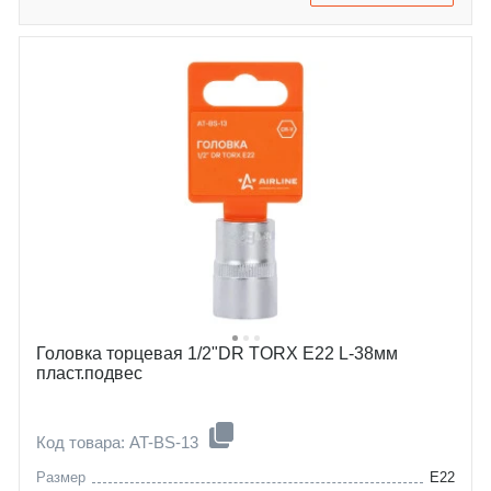
Головка торцевая 1/2"DR TORX E22 L-38мм
пласт.подвес
Код товара: AT-BS-13
Размер
E22