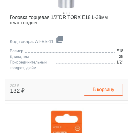
Головка торцевая 1/2"DR TORX E18 L-38мм
пласт.подвес
Код товара: AT-BS-11
Размер
E18
Длина, мм
38
Присоединительный
1/2"
квадрат, дюйм
203 ₽
В корзину
132 ₽