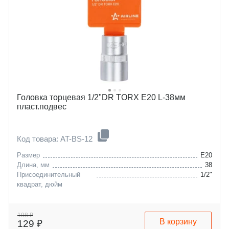
Головка торцевая 1/2"DR TORX E20 L-38мм
пласт.подвес
Код товара: AT-BS-12
Размер
E20
Длина, мм
38
Присоединительный
1/2"
квадрат, дюйм
198 ₽
В корзину
129 ₽