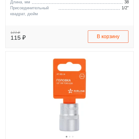
Длина, мм
38
Присоединительный
1/2"
квадрат, дюйм
177 ₽
В корзину
115 ₽