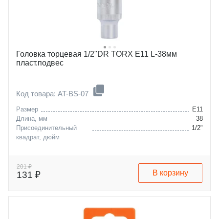
Головка торцевая 1/2"DR TORX E11 L-38мм
пласт.подвес
Код товара: AT-BS-07
Размер
E11
Длина, мм
38
Присоединительный
1/2"
квадрат, дюйм
201 ₽
В корзину
131 ₽