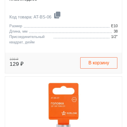
Код товара: AT-BS-06
Размер
E10
Длина, мм
38
Присоединительный
1/2"
квадрат, дюйм
198 ₽
В корзину
129 ₽