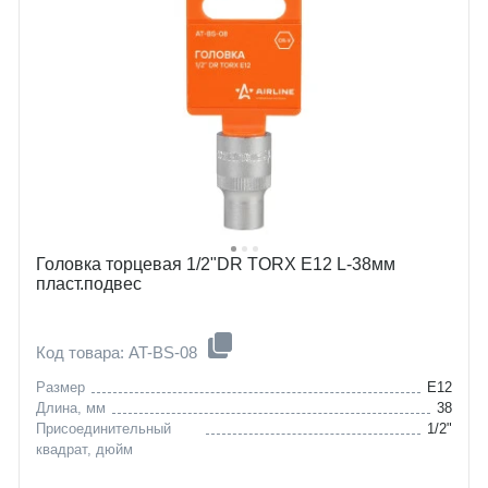
Головка торцевая 1/2"DR TORX E12 L-38мм
пласт.подвес
Код товара: AT-BS-08
Размер
E12
Длина, мм
38
Присоединительный
1/2"
квадрат, дюйм