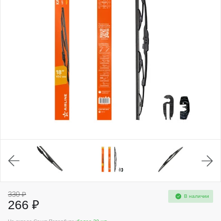
330 ₽
В наличии
266 ₽