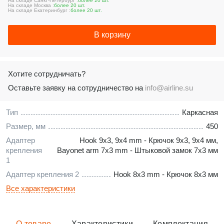
На складе Санкт-Петербург :
более 20 шт.
На складе Москва :
более 20 шт.
На складе Екатеринбург :
более 20 шт.
В корзину
Хотите сотрудничать?
Оставьте заявку на сотрудничество на
info@airline.su
Тип
Каркасная
Размер, мм
450
Адаптер
Hook 9x3, 9x4 mm - Крючок 9x3, 9x4 мм,
крепления
Bayonet arm 7x3 mm - Штыковой замок 7x3 мм
1
Адаптер крепления 2
Hook 8x3 mm - Крючок 8x3 мм
Все характеристики
О товаре
Характеристики
Комплектация