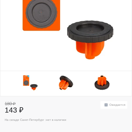
180 ₽
Ожидается
143 ₽
На складе Санкт-Петербург :
нет в наличии