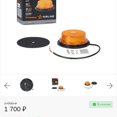
2 000 ₽
В наличии
1 700 ₽