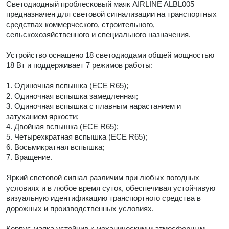
Светодиодный проблесковый маяк AIRLINE ALBL005
предназначен для световой сигнализации на транспортных
средствах коммерческого, строительного,
сельскохозяйственного и специального назначения.
Устройство оснащено 18 светодиодами общей мощностью
18 Вт и поддерживает 7 режимов работы:
1. Одиночная вспышка (ECE R65);
2. Одиночная вспышка замедленная;
3. Одиночная вспышка с плавным нарастанием и
затуханием яркости;
4. Двойная вспышка (ECE R65);
5. Четырехкратная вспышка (ECE R65);
6. Восьмикратная вспышка;
7. Вращение.
Яркий световой сигнал различим при любых погодных
условиях и в любое время суток, обеспечивая устойчивую
визуальную идентификацию транспортного средства в
дорожных и производственных условиях.
Корпус маяка устойчив к механическим и атмосферным