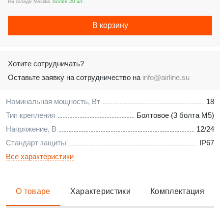
На складе Москва :
более 20 шт.
В корзину
Хотите сотрудничать?
Оставьте заявку на сотрудничество на
info@airline.su
Номинальная мощность, Вт
18
Тип крепления
Болтовое (3 болта M5)
Напряжение, В
12/24
Стандарт защиты
IP67
Все характеристики
О товаре
Характеристики
Комплектация