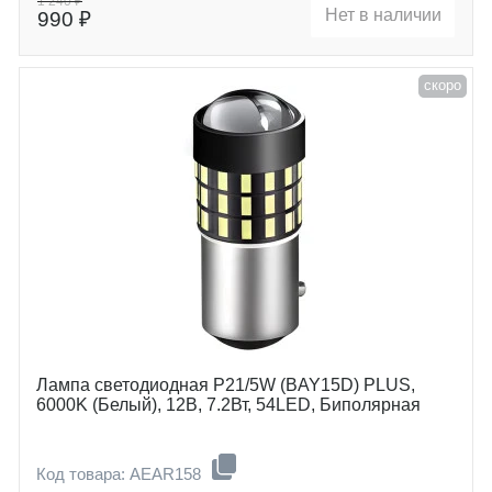
1 240 ₽
Нет в наличии
990 ₽
скоро
Лампа светодиодная P21/5W (BAY15D) PLUS,
6000K (Белый), 12В, 7.2Вт, 54LED, Биполярная
Код товара: AEAR158