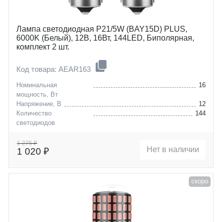
Лампа светодиодная P21/5W (BAY15D) PLUS,
6000K (Белый), 12В, 16Вт, 144LED, Биполярная,
комплект 2 шт.
Код товара: AEAR163
Номинальная
16
мощность, Вт
Напряжение, В
12
Количество
144
светодиодов
Цоколь
P21/5W (BAY15D)
1 275 ₽
Нет в наличии
1 020 ₽
скоро