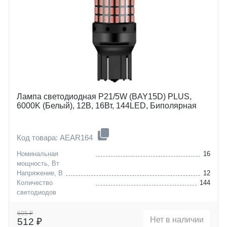
Лампа светодиодная P21/5W (BAY15D) PLUS,
6000K (Белый), 12В, 16Вт, 144LED, Биполярная
Код товара: AEAR164
Номинальная
16
мощность, Вт
Напряжение, В
12
Количество
144
светодиодов
Цоколь
P21/5W (BAY15D)
605 ₽
Нет в наличии
512 ₽