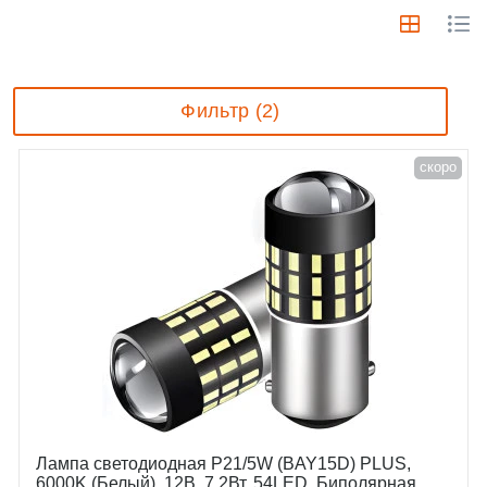
Фильтр (2)
скоро
Лампа светодиодная P21/5W (BAY15D) PLUS,
6000K (Белый), 12В, 7.2Вт, 54LED, Биполярная,