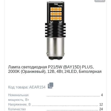
Лампа светодиодная P21/5W (BAY15D) PLUS,
2000K (Оранжевый), 12В, 4Вт, 24LED, Биполярная
Код товара: AEAR154
Номинальная
4
мощность, Вт
Напряжение, В
12
Количество
24