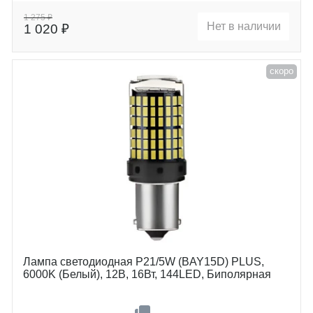
Цоколь
P21/5W (BAY15D)
1 275 ₽
Нет в наличии
1 020 ₽
скоро
Лампа светодиодная P21/5W (BAY15D) PLUS,
6000K (Белый), 12В, 16Вт, 144LED, Биполярная