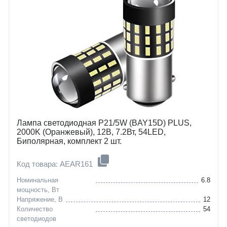
Лампа светодиодная P21/5W (BAY15D) PLUS,
2000K (Оранжевый), 12В, 7.2Вт, 54LED,
Биполярная, комплект 2 шт.
Код товара: AEAR161
Номинальная
6.8
мощность, Вт
Напряжение, В
12
Количество
54
светодиодов