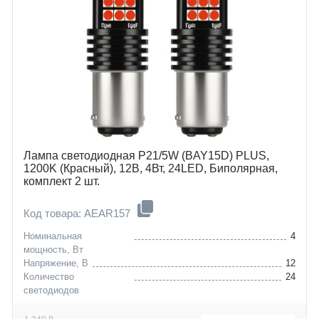
Лампа светодиодная P21/5W (BAY15D) PLUS,
1200K (Красный), 12В, 4Вт, 24LED, Биполярная,
комплект 2 шт.
Код товара: AEAR157
Номинальная
4
мощность, Вт
Напряжение, В
12
Количество
24
светодиодов
Цоколь
P21/5W (BAY15D)