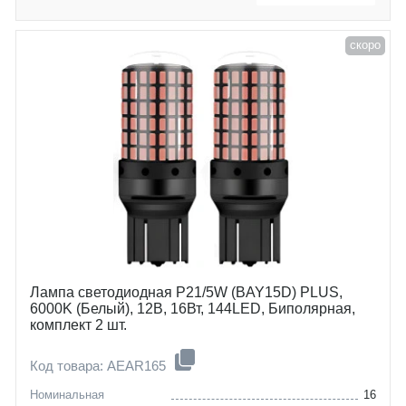
скоро
Лампа светодиодная P21/5W (BAY15D) PLUS,
6000K (Белый), 12В, 16Вт, 144LED, Биполярная,
комплект 2 шт.
Код товара: AEAR165
Номинальная
16