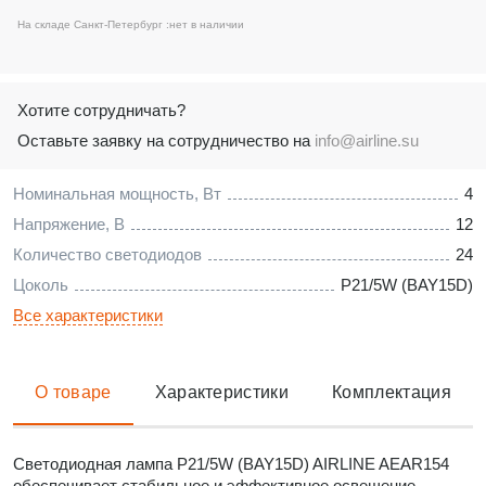
На складе Санкт-Петербург :
нет в наличии
Хотите сотрудничать?
Оставьте заявку на сотрудничество на
info@airline.su
Номинальная мощность, Вт
4
Напряжение, В
12
Количество светодиодов
24
Цоколь
P21/5W (BAY15D)
Все характеристики
О товаре
Характеристики
Комплектация
Светодиодная лампа P21/5W (BAY15D) AIRLINE AEAR154
обеспечивает стабильное и эффективное освещение,