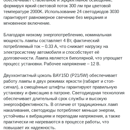
формируя яркий световой поток 300 лм при цветовой
температуре 2000K. Использование 24 светодиодов 3030
гарантирует равномерное свечение без мерцания и
мгновенное включение.
Благодаря низкому энергопотреблению, номинальная
мощность лампы составляет 4 Вт, фактический
потребляемый ток – 0.33 А, что снижает нагрузку на
электросистему автомобиля и способствует её
долговечности. Лампа является биполярной, что упрощает
процесс установки. Рабочее напряжение – 12 В.
Двухконтактный цоколь BAY15D (P21/5W) обеспечивает
работу лампы в двух режимах яркости (габарит и стоп-
сигнал), а смещённые штифты гарантируют правильную
установку и фиксацию в патроне. Светодиодная технология
обеспечивает длительный срок службы и высокую
энергоэффективность. В отличие от традиционных ламп
накаливания, светодиоды потребляют меньше энергии,
устойчивы к вибрациям и перепадам напряжения, а также
практически не нагреваются в процессе работы, что
повышает их надежность.