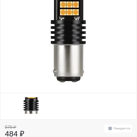
575 ₽
Ожидается
484 ₽