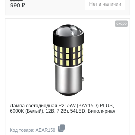
1 240 ₽
Нет в наличии
990 ₽
скоро
Лампа светодиодная P21/5W (BAY15D) PLUS,
6000K (Белый), 12В, 7.2Вт, 54LED, Биполярная
Код товара: AEAR158