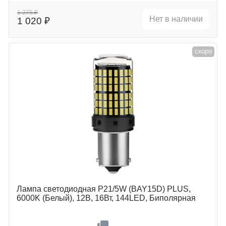
Цоколь
P21/5W (BAY15D)
1 275 ₽
Нет в наличии
1 020 ₽
скоро
Лампа светодиодная P21/5W (BAY15D) PLUS,
6000K (Белый), 12В, 16Вт, 144LED, Биполярная