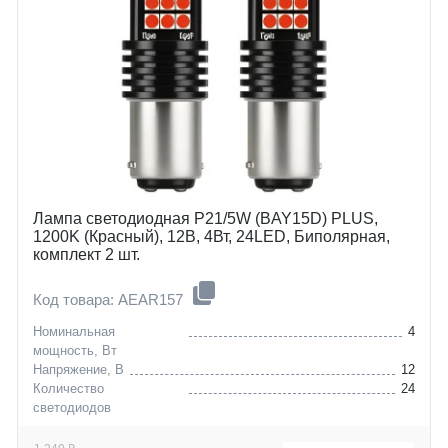
Лампа светодиодная P21/5W (BAY15D) PLUS,
1200K (Красный), 12В, 4Вт, 24LED, Биполярная,
комплект 2 шт.
Код товара: AEAR157
Номинальная
4
мощность, Вт
Напряжение, В
12
Количество
24
светодиодов
Цоколь
P21/5W (BAY15D)