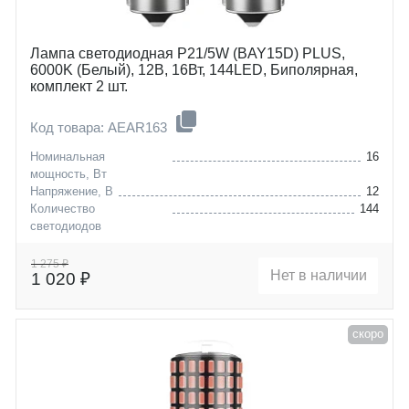
Лампа светодиодная P21/5W (BAY15D) PLUS,
6000K (Белый), 12В, 16Вт, 144LED, Биполярная,
комплект 2 шт.
Код товара: AEAR163
Номинальная
16
мощность, Вт
Напряжение, В
12
Количество
144
светодиодов
Цоколь
P21/5W (BAY15D)
1 275 ₽
Нет в наличии
1 020 ₽
скоро