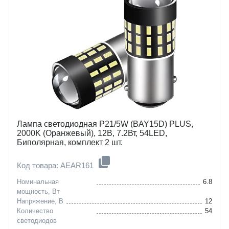
Лампа светодиодная P21/5W (BAY15D) PLUS,
2000K (Оранжевый), 12В, 7.2Вт, 54LED,
Биполярная, комплект 2 шт.
Код товара: AEAR161
Номинальная
6.8
мощность, Вт
Напряжение, В
12
Количество
54
светодиодов