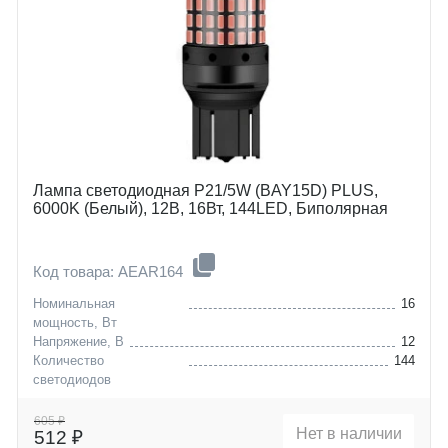
Лампа светодиодная P21/5W (BAY15D) PLUS,
6000K (Белый), 12В, 16Вт, 144LED, Биполярная
Код товара: AEAR164
Номинальная
16
мощность, Вт
Напряжение, В
12
Количество
144
светодиодов
Цоколь
P21/5W (BAY15D)
605 ₽
Нет в наличии
512 ₽