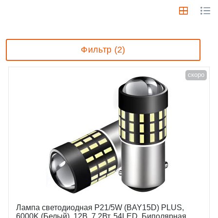
Фильтр (2)
скоро
Лампа светодиодная P21/5W (BAY15D) PLUS,
6000K (Белый), 12В, 7.2Вт, 54LED, Биполярная,