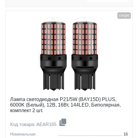
скоро
Лампа светодиодная P21/5W (BAY15D) PLUS,
6000K (Белый), 12В, 16Вт, 144LED, Биполярная,
комплект 2 шт.
Код товара: AEAR165
Номинальная
16