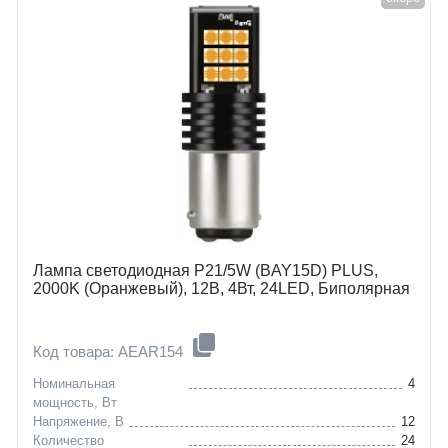
Лампа светодиодная P21/5W (BAY15D) PLUS,
2000K (Оранжевый), 12В, 4Вт, 24LED, Биполярная
Код товара: AEAR154
Номинальная
4
мощность, Вт
Напряжение, В
12
Количество
24