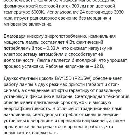
формируя яркий световой поток 300 лм при цветовой
температуре 6000K. Использование 24 светодиодов 3030
гарантирует равномерное свечение без мерцания и
мгновенное включение.
Благодаря низкому энергопотреблению, номинальная
мощность лампы составляет 4 Вт, фактический
потребляемый ток – 0.33 А, что снижает нагрузку на
электросистему автомобиля и способствует её
долговечности. Лампа является биполярной, что упрощает
процесс установки. Рабочее напряжение – 12 В.
Двухконтактный цоколь BAY15D (P21/5W) обеспечивает
работу лампы в двух режимах яркости (габарит и стоп-
сигнал), а смещённые штифты гарантируют правильную
установку и фиксацию в патроне. Светодиодная технология
обеспечивает длительный срок службы и высокую
энергоэффективность. В отличие от традиционных ламп
накаливания, светодиоды потребляют меньше энергии,
устойчивы к вибрациям и перепадам напряжения, а также
практически не нагреваются в процессе работы, что
повышает их надежность.