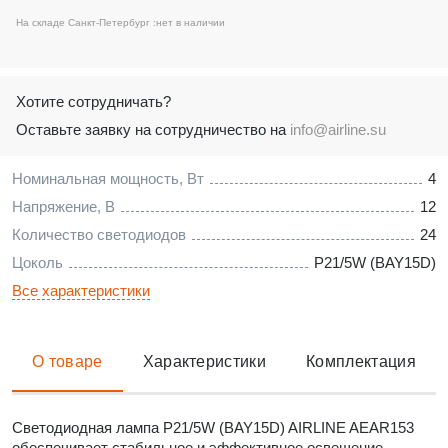
На складе Санкт-Петербург :
нет в наличии
Хотите сотрудничать?
Оставьте заявку на сотрудничество на
info@airline.su
Номинальная мощность, Вт
4
Напряжение, В
12
Количество светодиодов
24
Цоколь
P21/5W (BAY15D)
Все характеристики
О товаре
Характеристики
Комплектация
Светодиодная лампа P21/5W (BAY15D) AIRLINE AEAR153
обеспечивает стабильное и эффективное освещение,