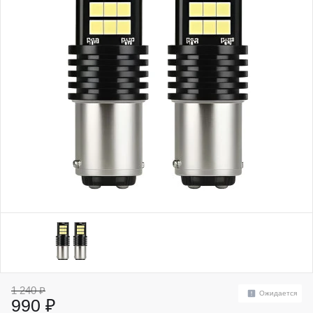
1 240 ₽
Ожидается
990 ₽