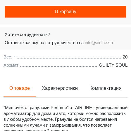
В корзину
Хотите сотрудничать?
Оставьте заявку на сотрудничество на
info@airline.su
Вес, г
20
Аромат
GUILTY SOUL
О товаре
Характеристики
Комплектация
"Мешочек с гранулами Perfume" от AIRLINE - универсальный
ароматизатор для дома и авто, который можно расположить
в любом удобном месте. Гранулы не боятся нагревания
солнечными лучами и замораживания, что позволяет
сохранять аромат до 3 месяцев.