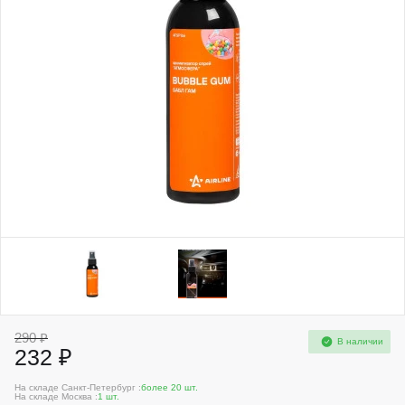
290 ₽
В наличии
232 ₽
На складе Санкт-Петербург :
более 20 шт.
На складе Москва :
1 шт.