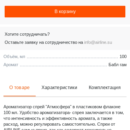
В корзину
Хотите сотрудничать?
Оставьте заявку на сотрудничество на
info@airline.su
Объём, мл
100
Аромат
Бабл гам
О товаре
Характеристики
Комплектация
Ароматизатор спрей "Атмосфера" в пластиковом флаконе
100 мл. Удобство ароматизатора- спрея заключается в том,
что интенсивность и эффективность аромата, а также
расход, можно регулировать самостоятельно. Спреи от
AIRLINE самые яркие, так как содержат максимально