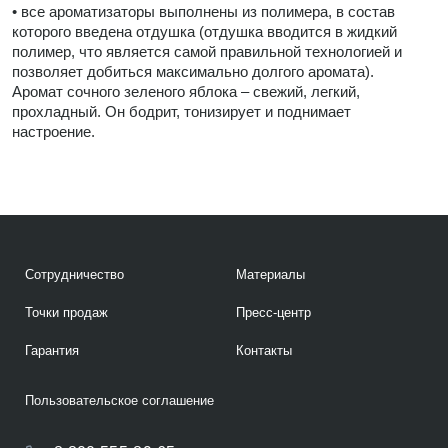
• все ароматизаторы выполнены из полимера, в состав
которого введена отдушка (отдушка вводится в жидкий
полимер, что является самой правильной технологией и
позволяет добиться максимально долгого аромата).
Аромат сочного зеленого яблока – свежий, легкий,
прохладный. Он бодрит, тонизирует и поднимает
настроение.
Сотрудничество
Материалы
Точки продаж
Пресс-центр
Гарантия
Контакты
Пользовательское соглашение