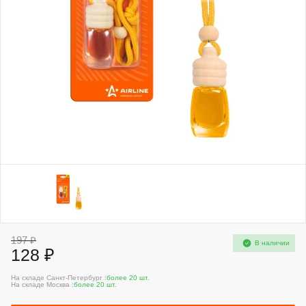
197 ₽
В наличии
128 ₽
На складе Санкт-Петербург :
более 20 шт.
На складе Москва :
более 20 шт.