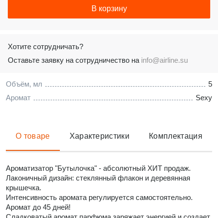
В корзину
Хотите сотрудничать?
Оставьте заявку на сотрудничество на
info@airline.su
Объём, мл
5
Аромат
Sexy
О товаре
Характеристики
Комплектация
Ароматизатор "Бутылочка" - абсолютный ХИТ продаж.
Лаконичный дизайн: стеклянный флакон и деревянная
крышечка.
Интенсивность аромата регулируется самостоятельно.
Аромат до 45 дней!
Сладковатый аромат парфюма заряжает энергией и создает