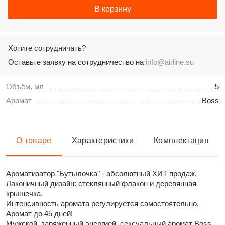
В корзину
Хотите сотрудничать?
Оставьте заявку на сотрудничество на
info@airline.su
Объём, мл
5
Аромат
Boss
О товаре
Характеристики
Комплектация
Ароматизатор "Бутылочка" - абсолютный ХИТ продаж.
Лаконичный дизайн: стеклянный флакон и деревянная
крышечка.
Интенсивность аромата регулируется самостоятельно.
Аромат до 45 дней!
Мужской, заряженный энергией, сексуальный аромат Boss