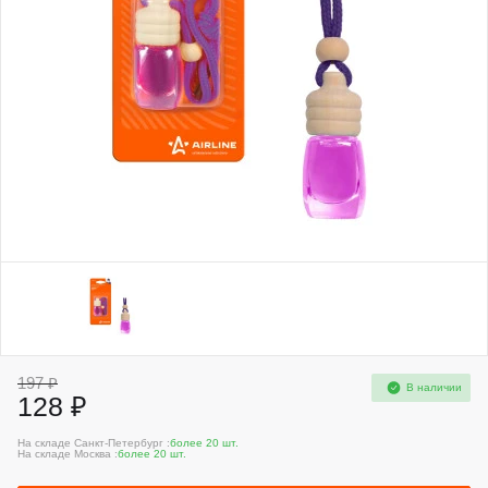
197 ₽
В наличии
128 ₽
На складе Санкт-Петербург :
более 20 шт.
На складе Москва :
более 20 шт.