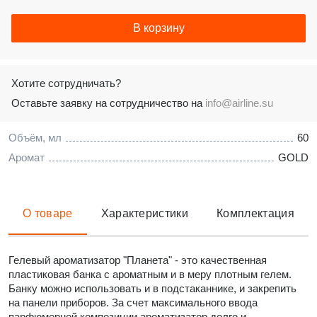
В корзину
Хотите сотрудничать?
Оставьте заявку на сотрудничество на
info@airline.su
Объём, мл
60
Аромат
GOLD
О товаре
Характеристики
Комплектация
Гелевый ароматизатор "Планета" - это качественная
пластиковая банка с ароматным и в меру плотным гелем.
Банку можно использовать и в подстаканнике, и закрепить
на панели приборов. За счет максимального ввода
парфюмерной композиции ароматизатор долго и