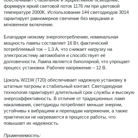
формируя яркий световой поток 1176 лм при цветовой
температуре 2000K. Использование 144 светодиодов 3014
гарантирует равномерное свечение без мерцания и
мгновенное включение.
Благодаря низкому энергопотреблению, номинальная
мощность лампы составляет 16 Вт, фактический
потребляемый ток – 1.3 А, что снижает нагрузку на
электросистему автомобиля и способствует её
долговечности. Лампа является биполярной, что упрощает
процесс установки. Рабочее напряжение – 12 В.
Цоколь W21W (T20) обеспечивает надежную установку в
штатные патроны и стабильный контакт. Светодиодная
технология гарантирует длительный срок службы и высокую
энергоэффективность. В отличие от традиционных ламп
накаливания, светодиоды потребляют меньше энергии,
устойчивы к вибрациям и перепадам напряжения, а также
практически не нагреваются в процессе работы, что
повышает их надежность.
Применяемость: