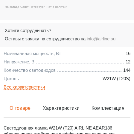
На складе Санкт-Петербург :
нет в наличии
Хотите сотрудничать?
Оставьте заявку на сотрудничество на
info@airline.su
Номинальная мощность, Вт
16
Напряжение, В
12
Количество светодиодов
144
Цоколь
W21W (T20S)
Все характеристики
О товаре
Характеристики
Комплектация
Светодиодная лампа W21W (T20) AIRLINE AEAR186
обеспечивает стабильное и эффективное освещение,