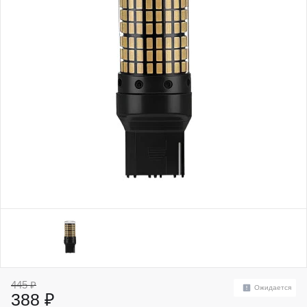
445 ₽
Ожидается
388 ₽