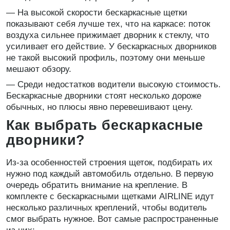
— На высокой скорости бескаркасные щетки
показывают себя лучше тех, что на каркасе: поток
воздуха сильнее прижимает дворник к стеклу, что
усиливает его действие. У бескаркасных дворников
не такой высокий профиль, поэтому они меньше
мешают обзору.
— Среди недостатков водители высокую стоимость.
Бескаркасные дворники стоят несколько дороже
обычных, но плюсы явно перевешивают цену.
Как выбрать бескаркасные
дворники?
Из-за особенностей строения щеток, подбирать их
нужно под каждый автомобиль отдельно. В первую
очередь обратить внимание на крепление. В
комплекте с бескаркасными щетками AIRLINE идут
несколько различных креплений, чтобы водитель
смог выбрать нужное. Вот самые распространенные