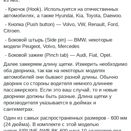
из них:
- Крючок (Hook). Используется на отечественных
автомобилях, а также Hyundai, Kia, Toyota, Daewoo.
- Кнопка (Push button) — Volvo, VW, Renault, Ford,
Citroen.
- Боковой штырь (Side pin) — BMW, некоторые
модели Peugeot, Volvo, Mercedes
- Боковой зажим (Pinch tab) — Audi, Fiat, Opel.
Далее замеряем длину щетки. Измерить необходимо
оба дворника, так как на некоторых моделях
автомобилей они бывают разной длины. Обычно
дворник со стороны водителя немного длиннее
пассажирского. Если это ваш случай, то и новые
дворники должны быть разные. Длина щетки у
производителя указывается в дюймах и
сантиметрах.
Один из самых распространенных размеров - 600 мм
(24 дюйма). В комплекте с этой моделью
щеток AIRLINE
AWB-BK-600
идут 10 адаптеров под