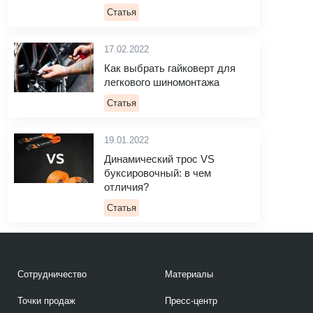
Статья
17.02.2022
Как выбрать гайковерт для
легкового шиномонтажа
Статья
19.01.2022
Динамический трос VS
буксировочный: в чем
отличия?
Статья
Сотрудничество
Материалы
Точки продаж
Пресс-центр