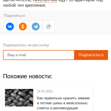
любой тип крепления.
Поделиться
Подпишитесь на рассылку
Похожие новости:
24.03.2022
Как правильно хранить зимние
и летние шины в межсезонье:
советы и рекомендации