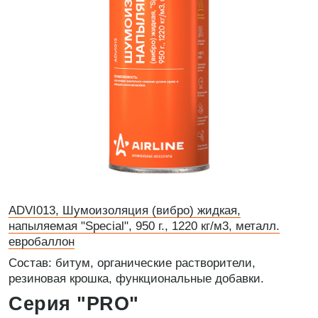
ADVI013, Шумоизоляция (вибро) жидкая,
напыляемая "Special", 950 г., 1220 кг/м3, металл.
евробаллон
Состав: битум, органические растворители,
резиновая крошка, функциональные добавки.
Серия "PRO"