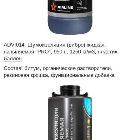
ADVI014, Шумоизоляция (вибро) жидкая,
напыляемая "PRO", 950 г., 1250 кг/м3, пластик.
баллон
Состав: битум, органические растворители,
резиновая крошка, функциональные добавка