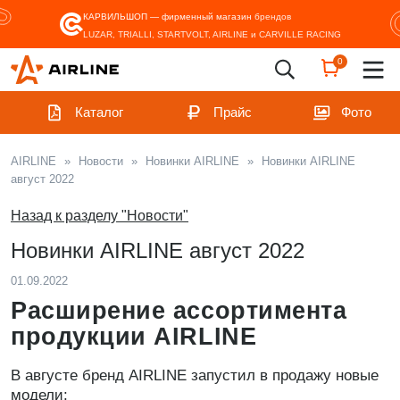
КАРВИЛЬШОП — фирменный магазин
брендов
LUZAR, TRIALLI, STARTVOLT, AIRLINE и CARVILLE RACING
0
Каталог
Прайс
Фото
AIRLINE
»
Новости
»
Новинки AIRLINE
»
Новинки AIRLINE
август 2022
Назад к разделу "Новости"
Новинки AIRLINE август 2022
01.09.2022
Расширение ассортимента
продукции AIRLINE
В августе бренд AIRLINE запустил в продажу новые
модели: