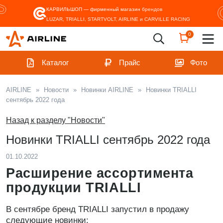
КАРВИЛЬШОП — фирменный магазин
брендов
LUZAR, TRIALLI, STARTVOLT, AIRLINE и CARVILLE RACING
0
Каталог
Прайс
Фото
AIRLINE
»
Новости
»
Новинки AIRLINE
»
Новинки TRIALLI
сентябрь 2022 года
Назад к разделу "Новости"
Новинки TRIALLI сентябрь 2022 года
01.10.2022
Расширение ассортимента
продукции TRIALLI
В сентябре бренд TRIALLI запустил в продажу
следующие новинки: