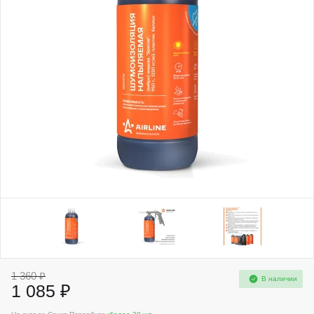
1 360 ₽
В наличии
1 085 ₽