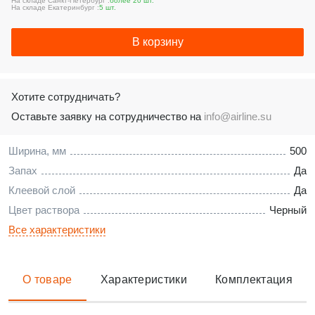
На складе Санкт-Петербург :
более 20 шт.
На складе Екатеринбург :
5 шт.
В корзину
Хотите сотрудничать?
Оставьте заявку на сотрудничество на
info@airline.su
Ширина, мм
500
Запах
Да
Клеевой слой
Да
Цвет раствора
Черный
Все характеристики
О товаре
Характеристики
Комплектация