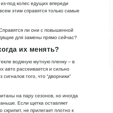
ь из-под колес едущих впереди
всем этим справятся только самые
 Справятся ли они с повышенной
одящие для замены прямо сейчас?
когда их менять?
текле водяную мутную пленку – в
ых авто рассеивается и сильно
 сигналов того, что “дворники”
итаны на пару сезонов, но иногда
раньше. Если щетка оставляет
 скрипит, не прилегает плотно к