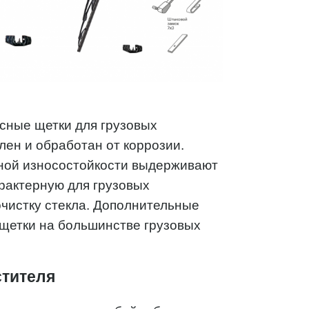
асные щетки для грузовых
лен и обработан от коррозии.
ной износостойкости выдерживают
рактерную для грузовых
очистку стекла. Дополнительные
щетки на большинстве грузовых
стителя