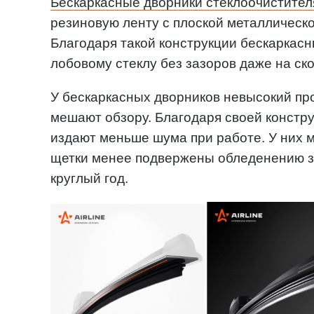
Бескаркасные дворники стеклоочистител
резиновую ленту с плоской металлическо
Благодаря такой конструкции бескаркас
лобовому стеклу без зазоров даже на ско
У бескаркасных дворников невысокий пр
мешают обзору. Благодаря своей констру
издают меньше шума при работе. У них 
щетки менее подвержены обледенению з
круглый год.