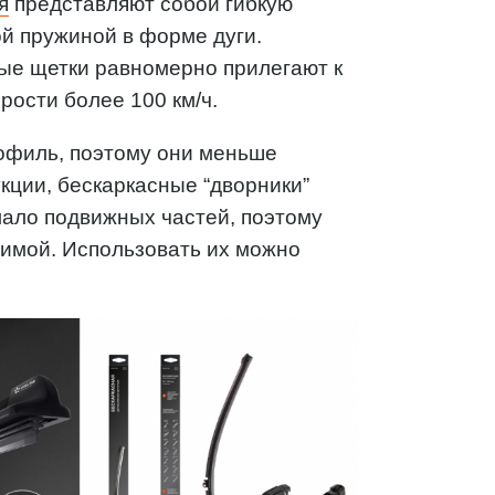
я
представляют собой гибкую
й пружиной в форме дуги.
ные щетки равномерно прилегают к
рости более 100 км/ч.
офиль, поэтому они меньше
кции, бескаркасные “дворники”
мало подвижных частей, поэтому
имой. Использовать их можно