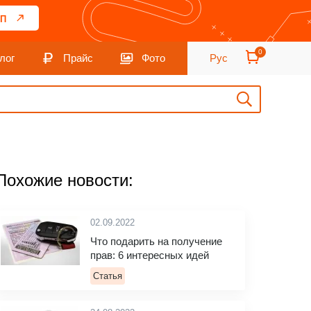
П
0
лог
Прайс
Фото
Рус
Похожие новости:
02.09.2022
Что подарить на получение
прав: 6 интересных идей
Статья