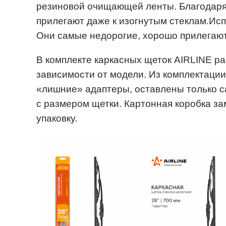
резиновой очищающей ленты. Благодар
прилегают даже к изогнутым стеклам.Исп
Они самые недорогие, хорошо прилегают 
В комплекте каркасных щеток AIRLINE ра
зависимости от модели. Из комплектаци
«лишние» адаптеры, оставлены только с
с размером щетки. Картонная коробка з
упаковку.