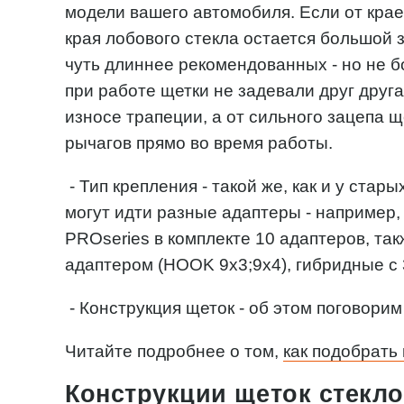
модели вашего автомобиля. Если от кра
края лобового стекла остается большой 
чуть длиннее рекомендованных - но не бо
при работе щетки не задевали друг друга
износе трапеции, а от сильного зацепа щ
рычагов прямо во время работы.
- Тип крепления - такой же, как и у стар
могут идти разные адаптеры - например,
PROseries в комплекте 10 адаптеров, так
адаптером (HOOK 9х3;9х4), гибридные с 
- Конструкция щеток - об этом поговори
Читайте подробнее о том,
как подобрать
Конструкции щеток стекло