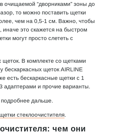
ев очищаемой “дворниками” зоны до
зазор, то можно поставить щетки
лее, чем на 0,5-1 см. Важно, чтобы
, иначе это скажется на быстром
етки могут просто слететь с
ых щеток. В комплекте со щетками
 у бескаркасных щеток AIRLINE
же есть бескаркасные щетки с 1
3 адаптерами и прочие варианты.
м подробнее дальше.
 щетки стеклоочистителя
.
очистителя: чем они