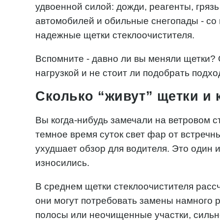
удвоенной силой: дожди, реагенты, гряз
автомобилей и обильные снегопады - со 
надежные щетки стеклоочистителя.
Вспомните - давно ли вы меняли щетки?
нагрузкой и не стоит ли подобрать подх
Сколько “живут” щетки и 
Вы когда-нибудь замечали на ветровом с
темное время суток свет фар от встречн
ухудшает обзор для водителя. Это один из
износились.
В среднем щетки стеклоочистителя рассч
они могут потребовать замены намного 
полосы или неочищенные участки, сильно