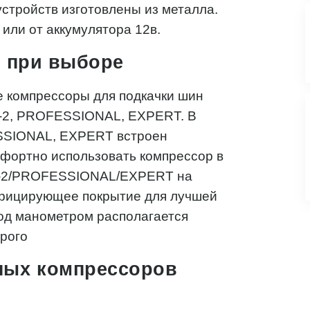
стройств изготовлены из металла.
или от аккумулятора 12в.
е при выборе
 компрессоры для подкачки шин
-2, PROFESSIONAL, EXPERT. В
SSIONAL, EXPERT встроен
фортно использовать компрессор в
IC-2/PROFESSIONAL/EXPERT на
рицирующее покрытие для лучшей
од манометром располагается
орого
ных компрессоров