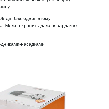
минут.
69 дБ, благодаря этому
. Можно хранить даже в бардачке
одниками-насадками.