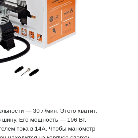
льности — 30 л/мин. Этого хватит,
 шину. Его мощность — 196 Вт.
телем тока в 14А. Чтобы манометр
он находится на корпусе сверху.