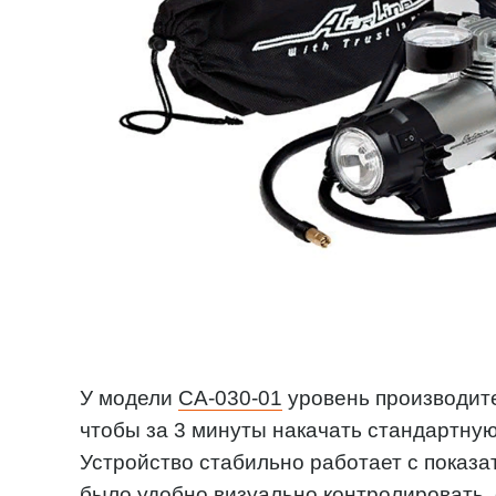
У модели
CA-030-01
уровень производите
чтобы за 3 минуты накачать стандартную
Устройство стабильно работает с показа
было удобно визуально контролировать, 