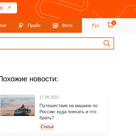
П
0
лог
Прайс
Фото
Рус
Похожие новости:
17.08.2022
Путешествие на машине по
России: куда поехать и что
брать?
Статья