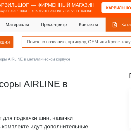
АРВИЛЬШОП — ФИРМЕННЫЙ МАГАЗИН
КАРВИЛЬШО
ендов
LUZAR, TRIALLI, STARTVOLT, AIRLINE и CARVILLE RACING
Материалы
Пресс-центр
Контакты
Ката
кция
оры AIRLINE в металлическом корпусе
соры AIRLINE в
для подкачки шин, накачки
в комплекте идут дополнительные