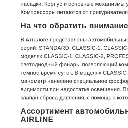
насадки. Корпус и основные механизмы у
Компрессоры питаются от прикуривателя 
На что обратить внимани
В каталоге представлены автомобильные
серий: STANDARD, CLASSIC-1, CLASSIC
моделях CLASSIC-1, CLASSIC-2, PROFE
светодиодный фонарь, позволяющий ком
темное время суток. В моделях CLASS
манометр нанесено специальное фосфо
видимости при недостатке освещения. П
клапан сброса давления, с помощью кот
Ассортимент автомобиль
AIRLINE