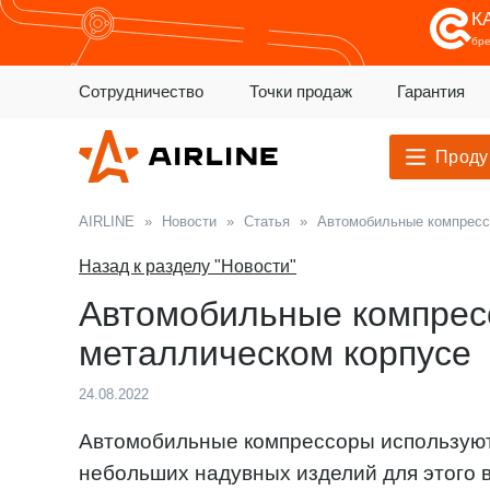
К
бр
Сотрудничество
Точки продаж
Гарантия
Проду
AIRLINE
»
Новости
»
Статья
»
Автомобильные компресс
Назад к разделу "Новости"
Автомобильные компрес
металлическом корпусе
24.08.2022
Автомобильные компрессоры используют 
небольших надувных изделий для этого 