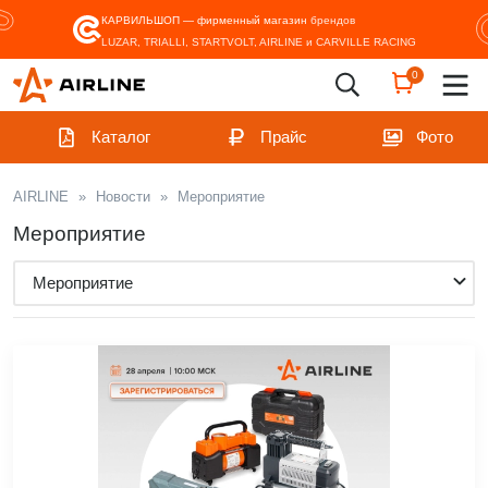
КАРВИЛЬШОП — фирменный магазин
брендов
LUZAR, TRIALLI, STARTVOLT, AIRLINE и CARVILLE RACING
0
Каталог
Прайс
Фото
AIRLINE
»
Новости
»
Мероприятие
Мероприятие
Мероприятие