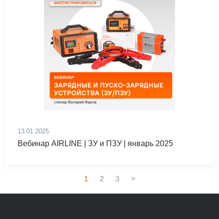
13.01.2025
Вебинар AIRLINE | ЗУ и ПЗУ | январь 2025
1
2
3
>