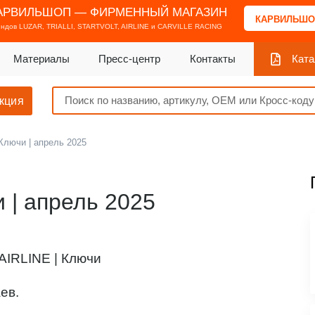
АРВИЛЬШОП — ФИРМЕННЫЙ МАГАЗИН
КАРВИЛЬШО
ендов
LUZAR, TRIALLI, STARTVOLT, AIRLINE и CARVILLE RACING
Материалы
Пресс-центр
Контакты
Ката
кция
Ключи | апрель 2025
 | апрель 2025
AIRLINE | Ключи
ев.