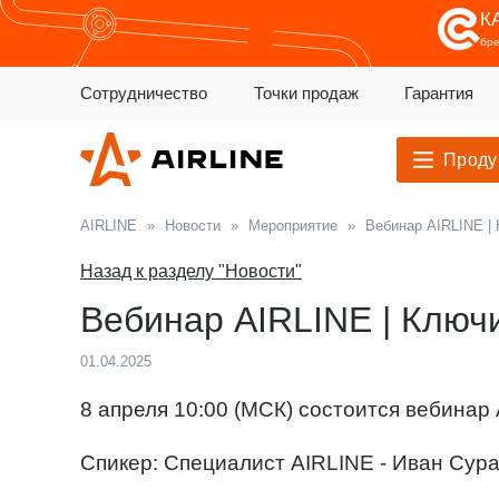
К
бр
Сотрудничество
Точки продаж
Гарантия
Проду
AIRLINE
»
Новости
»
Мероприятие
»
Вебинар AIRLINE | 
Назад к разделу "Новости"
Вебинар AIRLINE | Ключи
01.04.2025
8 апреля 10:00 (МСК) состоится вебинар 
Спикер: Специалист AIRLINE - Иван Сура