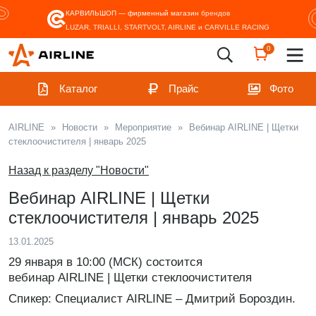
КАРВИЛЬШОП — фирменный магазин
брендов
LUZAR, TRIALLI, STARTVOLT, AIRLINE и CARVILLE RACING
0
Каталог
Прайс
Фото
AIRLINE
»
Новости
»
Мероприятие
»
Вебинар AIRLINE | Щетки
стеклоочистителя | январь 2025
Назад к разделу "Новости"
Вебинар AIRLINE | Щетки
стеклоочистителя | январь 2025
13.01.2025
29 января в 10:00 (МСК) состоится
вебинар AIRLINE | Щетки стеклоочистителя
Спикер: Специалист AIRLINE – Дмитрий Бороздин.