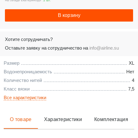
На складе Екатеринбург :
2 шт.
В корзину
Хотите сотрудничать?
Оставьте заявку на сотрудничество на
info@airline.su
Размер
XL
Водонепроницаемость
Нет
Количество нитей
4
Класс вязки
7,5
Все характеристики
О товаре
Характеристики
Комплектация