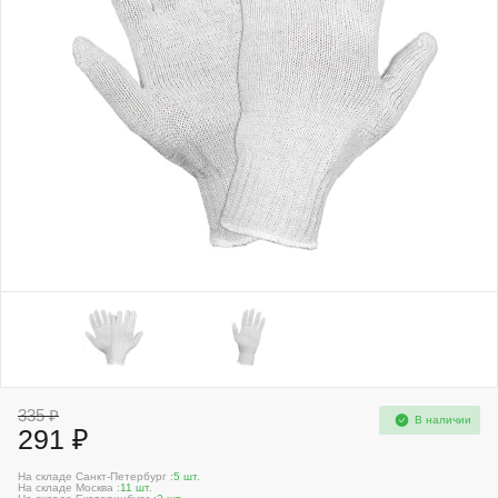
335 ₽
В наличии
291 ₽
На складе Санкт-Петербург :
5 шт.
На складе Москва :
11 шт.