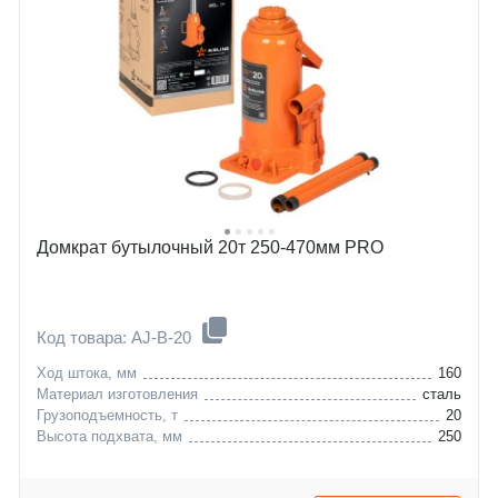
Домкрат бутылочный 20т 250-470мм PRO
Код товара: AJ-B-20
Ход штока, мм
160
Материал изготовления
сталь
Грузоподъемность, т
20
Высота подхвата, мм
250