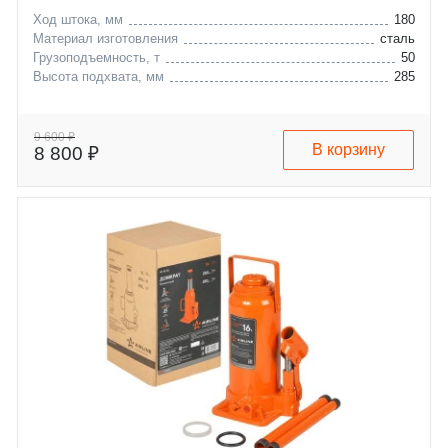
Ход штока, мм
180
Материал изготовления
сталь
Грузоподъемность, т
50
Высота подхвата, мм
285
9 600 ₽
В корзину
8 800 ₽