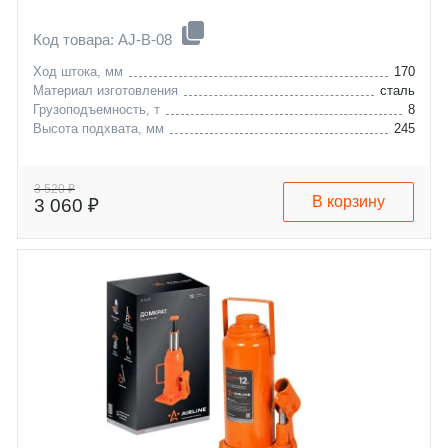
Код товара: AJ-B-08
Ход штока, мм
170
Материал изготовления
сталь
Грузоподъемность, т
8
Высота подхвата, мм
245
3 520 ₽
В корзину
3 060 ₽