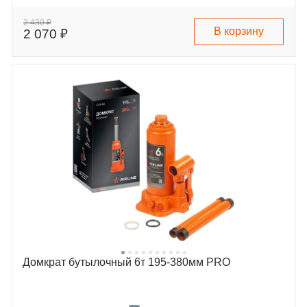
2 430 ₽
В корзину
2 070 ₽
Домкрат бутылочный 6т 195-380мм PRO