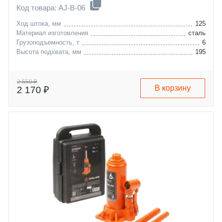
Код товара: AJ-B-06
Ход штока, мм
125
Материал изготовления
сталь
Грузоподъемность, т
6
Высота подхвата, мм
195
2 550 ₽
В корзину
2 170 ₽