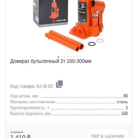
Домкрат бутылочный 2т 160-300мм
Код товара: AJ-B-02
Ход штока, мм
80
Материал изготовления
сталь
Грузоподъемность, т
2
Высота подхвата, мм
160
1 650 ₽
Нет в наличии
1 410 ₽