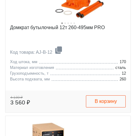
Домкрат бутылочный 12т 260-495мм PRO
Код товара: AJ-B-12
Ход штока, мм
170
Материал изготовления
сталь
Грузоподъемность, т
12
Высота подхвата, мм
260
4 130 ₽
В корзину
3 560 ₽