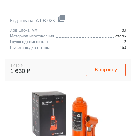
Код товара: AJ-B-02K
Ход штока, мм
80
Материал изготовления
сталь
Грузоподъемность, т
2
Высота подхвата, мм
160
1 910 ₽
В корзину
1 630 ₽