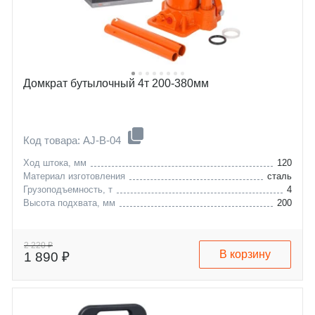
Домкрат бутылочный 4т 200-380мм
Код товара: AJ-B-04
Ход штока, мм
120
Материал изготовления
сталь
Грузоподъемность, т
4
Высота подхвата, мм
200
2 220 ₽
В корзину
1 890 ₽