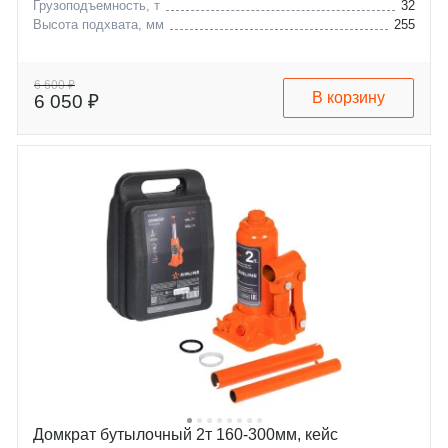
Грузоподъемность, т
32
Высота подхвата, мм
255
6 600 ₽
В корзину
6 050 ₽
Домкрат бутылочный 2т 160-300мм, кейс