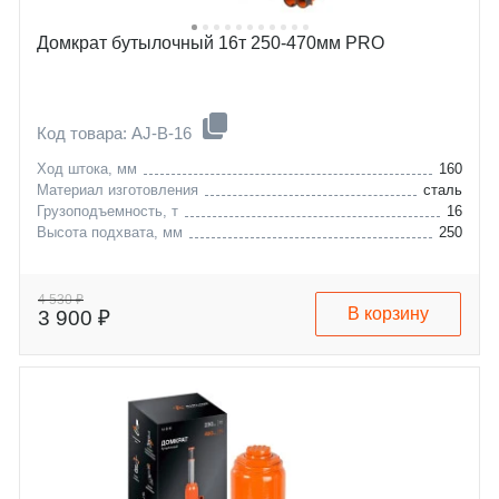
Домкрат бутылочный 16т 250-470мм PRO
Код товара: AJ-B-16
Ход штока, мм
160
Материал изготовления
сталь
Грузоподъемность, т
16
Высота подхвата, мм
250
4 530 ₽
В корзину
3 900 ₽