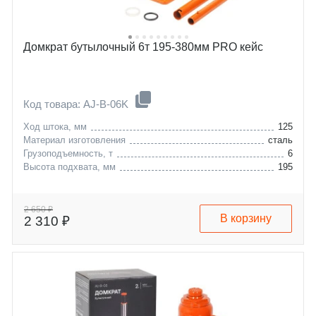
Домкрат бутылочный 6т 195-380мм PRO кейс
Код товара: AJ-B-06K
Ход штока, мм
125
Материал изготовления
сталь
Грузоподъемность, т
6
Высота подхвата, мм
195
2 650 ₽
В корзину
2 310 ₽