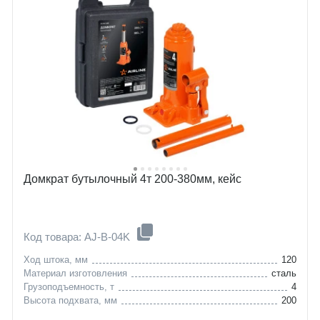
Домкрат бутылочный 4т 200-380мм, кейс
Код товара: AJ-B-04K
Ход штока, мм
120
Материал изготовления
сталь
Грузоподъемность, т
4
Высота подхвата, мм
200