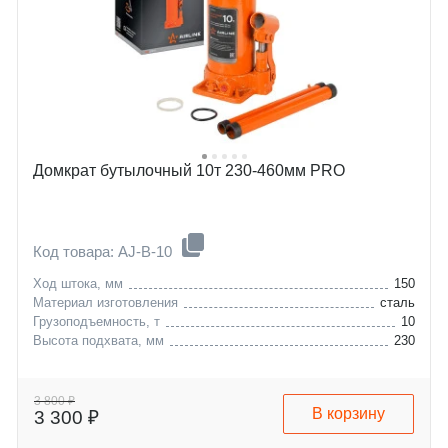
Домкрат бутылочный 10т 230-460мм PRO
Код товара: AJ-B-10
Ход штока, мм
150
Материал изготовления
сталь
Грузоподъемность, т
10
Высота подхвата, мм
230
3 800 ₽
В корзину
3 300 ₽