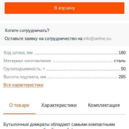
В корзину
Хотите сотрудничать?
Оставьте заявку на сотрудничество на
info@airline.su
Ход штока, мм
180
Материал изготовления
сталь
Грузоподъемность, т
50
Высота подхвата, мм
285
Все характеристики
О товаре
Характеристики
Комплектация
Бутылочные домкраты обладают самыми компактными