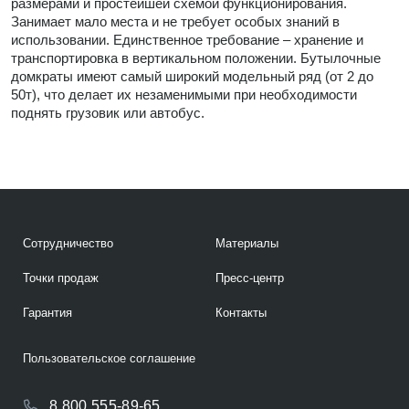
размерами и простейшей схемой функционирования.
Занимает мало места и не требует особых знаний в
использовании. Единственное требование – хранение и
транспортировка в вертикальном положении. Бутылочные
домкраты имеют самый широкий модельный ряд (от 2 до
50т), что делает их незаменимыми при необходимости
поднять грузовик или автобус.
Сотрудничество
Материалы
Точки продаж
Пресс-центр
Гарантия
Контакты
Пользовательское соглашение
8 800 555-89-65