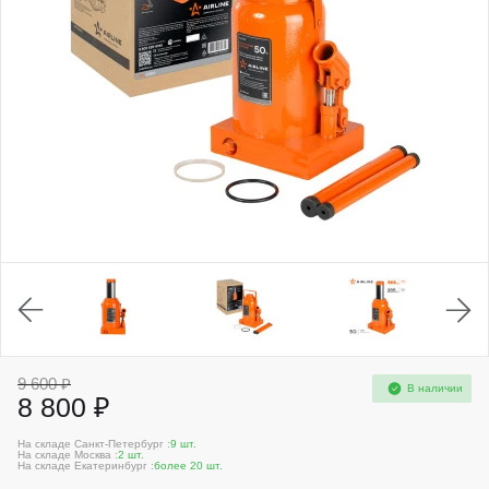
9 600 ₽
В наличии
8 800 ₽
На складе Санкт-Петербург :
9 шт.
На складе Москва :
2 шт.
На складе Екатеринбург :
более 20 шт.