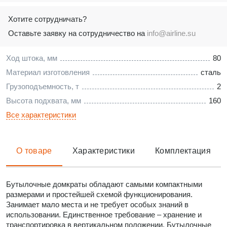
Хотите сотрудничать?
Оставьте заявку на сотрудничество на
info@airline.su
Ход штока, мм
80
Материал изготовления
сталь
Грузоподъемность, т
2
Высота подхвата, мм
160
Все характеристики
О товаре
Характеристики
Комплектация
Бутылочные домкраты обладают самыми компактными
размерами и простейшей схемой функционирования.
Занимает мало места и не требует особых знаний в
использовании. Единственное требование – хранение и
транспортировка в вертикальном положении. Бутылочные