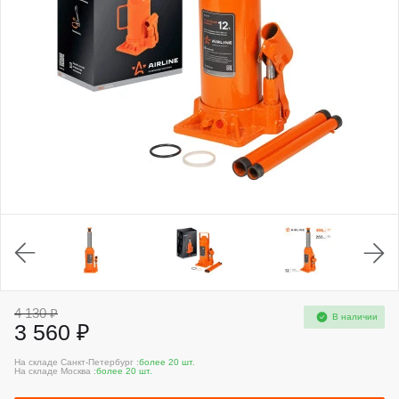
4 130 ₽
В наличии
3 560 ₽
На складе Санкт-Петербург :
более 20 шт.
На складе Москва :
более 20 шт.