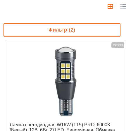
Фильтр (2)
скоро
Лампа светодиодная W16W (T15) PRO, 6000K
(Белый), 12В, 6Вт, 27LED, Биполярная, Обманка