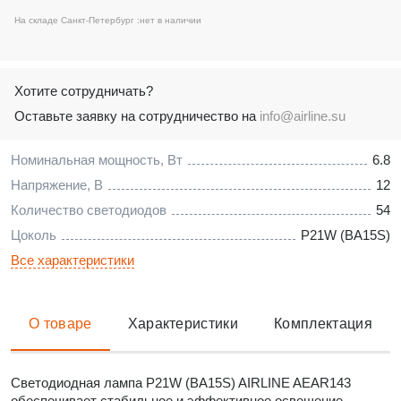
На складе Санкт-Петербург :
нет в наличии
Хотите сотрудничать?
Оставьте заявку на сотрудничество на
info@airline.su
Номинальная мощность, Вт
6.8
Напряжение, В
12
Количество светодиодов
54
Цоколь
P21W (BA15S)
Все характеристики
О товаре
Характеристики
Комплектация
Светодиодная лампа P21W (BA15S) AIRLINE AEAR143
обеспечивает стабильное и эффективное освещение,