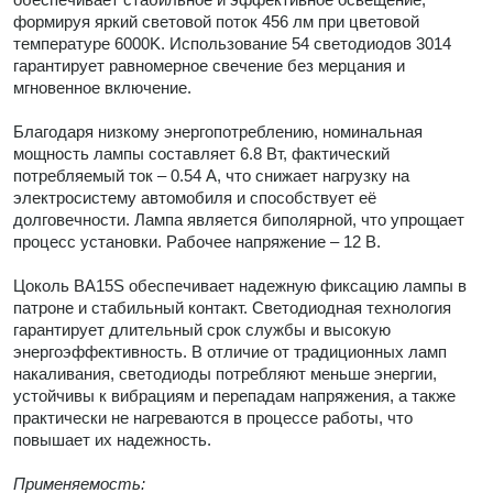
формируя яркий световой поток 456 лм при цветовой
температуре 6000K. Использование 54 светодиодов 3014
гарантирует равномерное свечение без мерцания и
мгновенное включение.
Благодаря низкому энергопотреблению, номинальная
мощность лампы составляет 6.8 Вт, фактический
потребляемый ток – 0.54 А, что снижает нагрузку на
электросистему автомобиля и способствует её
долговечности. Лампа является биполярной, что упрощает
процесс установки. Рабочее напряжение – 12 В.
Цоколь BA15S обеспечивает надежную фиксацию лампы в
патроне и стабильный контакт. Светодиодная технология
гарантирует длительный срок службы и высокую
энергоэффективность. В отличие от традиционных ламп
накаливания, светодиоды потребляют меньше энергии,
устойчивы к вибрациям и перепадам напряжения, а также
практически не нагреваются в процессе работы, что
повышает их надежность.
Применяемость: