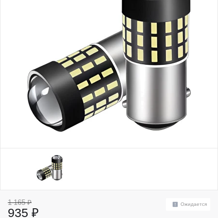
1 165 ₽
Ожидается
935 ₽