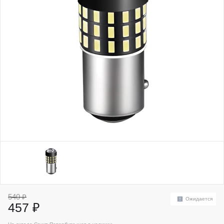
540 ₽
Ожидается
457 ₽