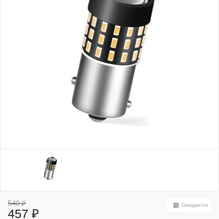
540 ₽
Ожидается
457 ₽