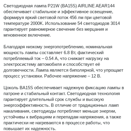
Светодиодная лампа P21W (BA15S) AIRLINE AEAR144
обеспечивает стабильное и эффективное освещение,
формируя яркий световой поток 456 лм при цветовой
температуре 2000K. Использование 54 светодиодов 3014
гарантирует равномерное свечение без мерцания и
мгновенное включение.
Благодаря низкому энергопотреблению, номинальная
мощность лампы составляет 6.8 Вт, фактический
потребляемый ток – 0.54 А, что снижает нагрузку на
электросистему автомобиля и способствует её
долговечности. Лампа является биполярной, что упрощает
процесс установки. Рабочее напряжение – 12 В.
Цоколь BA15S обеспечивает надежную фиксацию лампы в
патроне и стабильный контакт. Светодиодная технология
гарантирует длительный срок службы и высокую
энергоэффективность. В отличие от традиционных ламп
накаливания, светодиоды потребляют меньше энергии,
устойчивы к вибрациям и перепадам напряжения, а также
практически не нагреваются в процессе работы, что
повышает их надежность.