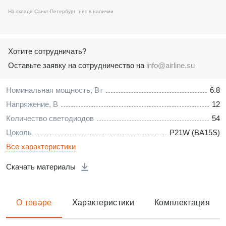
На складе Санкт-Петербург :
нет в наличии
Хотите сотрудничать?
Оставьте заявку на сотрудничество на
info@airline.su
Номинальная мощность, Вт
6.8
Напряжение, В
12
Количество светодиодов
54
Цоколь
P21W (BA15S)
Все характеристики
Скачать материалы
О товаре
Характеристики
Комплектация