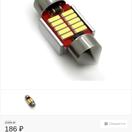
235 ₽
Ожидается
186 ₽