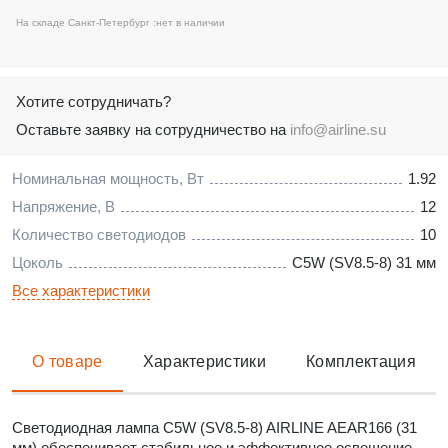
На складе Санкт-Петербург :
нет в наличии
Хотите сотрудничать?
Оставьте заявку на сотрудничество на
info@airline.su
Номинальная мощность, Вт
1.92
Напряжение, В
12
Количество светодиодов
10
Цоколь
C5W (SV8.5-8) 31 мм
Все характеристики
О товаре
Характеристики
Комплектация
Светодиодная лампа C5W (SV8.5-8) AIRLINE AEAR166 (31
мм) обеспечивает стабильное и эффективное освещение,