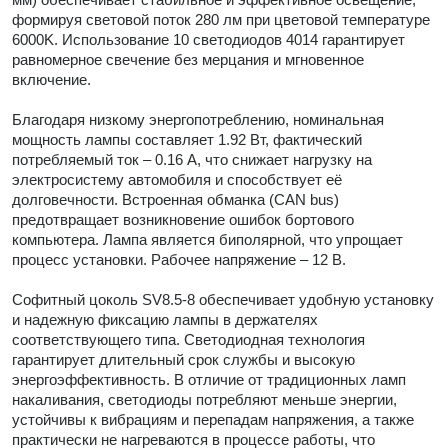
формируя световой поток 280 лм при цветовой температуре
6000K. Использование 10 светодиодов 4014 гарантирует
равномерное свечение без мерцания и мгновенное
включение.
Благодаря низкому энергопотреблению, номинальная
мощность лампы составляет 1.92 Вт, фактический
потребляемый ток – 0.16 А, что снижает нагрузку на
электросистему автомобиля и способствует её
долговечности. Встроенная обманка (CAN bus)
предотвращает возникновение ошибок бортового
компьютера. Лампа является биполярной, что упрощает
процесс установки. Рабочее напряжение – 12 В.
Софитный цоколь SV8.5-8 обеспечивает удобную установку
и надежную фиксацию лампы в держателях
соответствующего типа. Светодиодная технология
гарантирует длительный срок службы и высокую
энергоэффективность. В отличие от традиционных ламп
накаливания, светодиоды потребляют меньше энергии,
устойчивы к вибрациям и перепадам напряжения, а также
практически не нагреваются в процессе работы, что