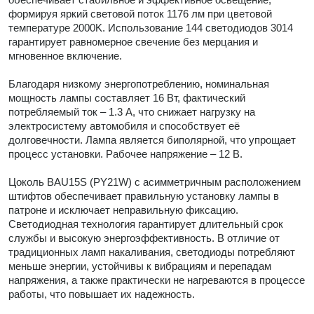
формируя яркий световой поток 1176 лм при цветовой
температуре 2000K. Использование 144 светодиодов 3014
гарантирует равномерное свечение без мерцания и
мгновенное включение.
Благодаря низкому энергопотреблению, номинальная
мощность лампы составляет 16 Вт, фактический
потребляемый ток – 1.3 А, что снижает нагрузку на
электросистему автомобиля и способствует её
долговечности. Лампа является биполярной, что упрощает
процесс установки. Рабочее напряжение – 12 В.
Цоколь BAU15S (PY21W) с асимметричным расположением
штифтов обеспечивает правильную установку лампы в
патроне и исключает неправильную фиксацию.
Светодиодная технология гарантирует длительный срок
службы и высокую энергоэффективность. В отличие от
традиционных ламп накаливания, светодиоды потребляют
меньше энергии, устойчивы к вибрациям и перепадам
напряжения, а также практически не нагреваются в процессе
работы, что повышает их надежность.