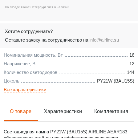
На складе Санкт-Петербург :
нет в наличии
Хотите сотрудничать?
Оставьте заявку на сотрудничество на
info@airline.su
Номинальная мощность, Вт
16
Напряжение, В
12
Количество светодиодов
144
Цоколь
PY21W (BAU15S)
Все характеристики
О товаре
Характеристики
Комплектация
Светодиодная лампа PY21W (BAU15S) AIRLINE AEAR183
обеспечивает стабильное и эффективное освещение,