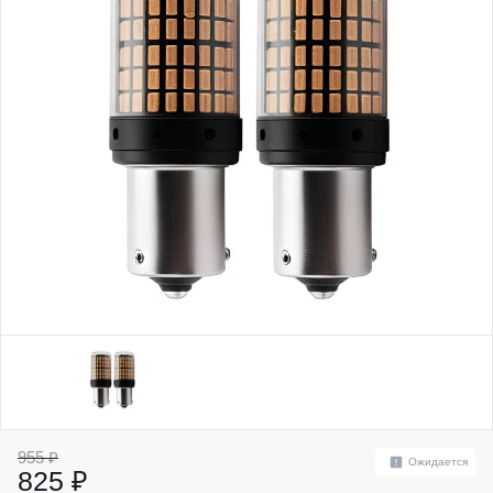
955 ₽
Ожидается
825 ₽