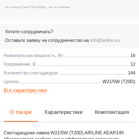
На складе Санкт-Петербург :
нет в наличии
Хотите сотрудничать?
Оставьте заявку на сотрудничество на
info@airline.su
Номинальная мощность, Вт
16
Напряжение, В
12
Количество светодиодов
144
Цоколь
W21/5W (T20D)
Все характеристики
О товаре
Характеристики
Комплектация
Светодиодная лампа W21/5W (T20D) AIRLINE AEAR149
обеспечивает стабильное и эффективное освещение,