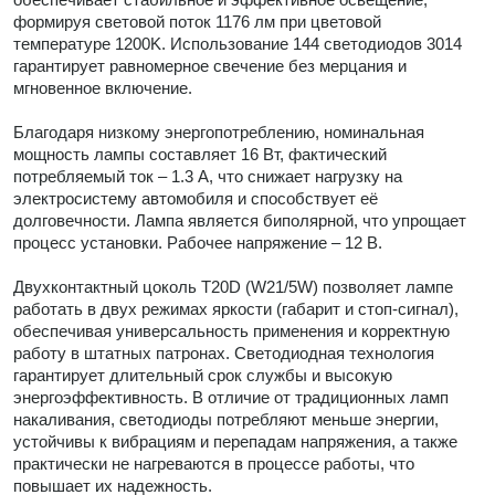
формируя световой поток 1176 лм при цветовой
температуре 1200K. Использование 144 светодиодов 3014
гарантирует равномерное свечение без мерцания и
мгновенное включение.
Благодаря низкому энергопотреблению, номинальная
мощность лампы составляет 16 Вт, фактический
потребляемый ток – 1.3 А, что снижает нагрузку на
электросистему автомобиля и способствует её
долговечности. Лампа является биполярной, что упрощает
процесс установки. Рабочее напряжение – 12 В.
Двухконтактный цоколь T20D (W21/5W) позволяет лампе
работать в двух режимах яркости (габарит и стоп-сигнал),
обеспечивая универсальность применения и корректную
работу в штатных патронах. Светодиодная технология
гарантирует длительный срок службы и высокую
энергоэффективность. В отличие от традиционных ламп
накаливания, светодиоды потребляют меньше энергии,
устойчивы к вибрациям и перепадам напряжения, а также
практически не нагреваются в процессе работы, что
повышает их надежность.