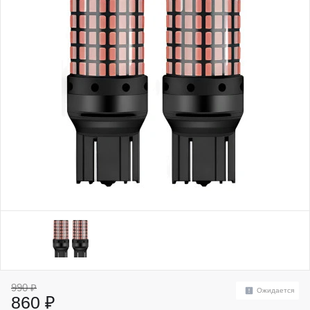
990 ₽
Ожидается
860 ₽