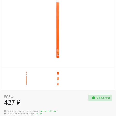
505 ₽
В наличии
427 ₽
На складе Санкт-Петербург :
более 20 шт.
На складе Екатеринбург :
1 шт.