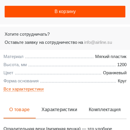
В корзину
Хотите сотрудничать?
Оставьте заявку на сотрудничество на
info@airline.su
Материал
Мягкий пластик
Высота, мм
1200
Цвет
Оранжевый
Форма основания
Круг
Все характеристики
О товаре
Характеристики
Комплектация
Оградительная вехи (визирная вешка) — это удобное