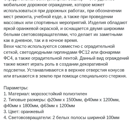
мобильное дорожное ограждение, которое может
использоваться при дорожных работах, при обозначении
мест ремонта, учебной езде, а также при проведении
массовых или спортивных мероприятий. Изделия обладают
яркой оранжевой окраской, и оснащается двумя широкими
белыми световозвращателями, что делает их заметными
как в дневное, так и в ночное время.
Вехи часто используются совместно с оградительной
сеткой, светодиодными гирляндами ФС12 или фонарями
ФC4, а также оградительной лентой. Данный вид ограждений
также может играть роль в создании декоративной
подсветки. Устанавливаются в верхнее отверстия конусов
или втыкаются в землю при помощи специального стержня.
Параметры:
1. Материал: морозостойкий полиэтилен
2. Типовые размеры: ф20мм х 1500мм, ф40мм х 1200мм,
ф40мм х 1800мм, ф63мм х 1200мм
3. Цвет: оранжевый
4. Световозвращатели: 2 белых полосы шириной 100мм