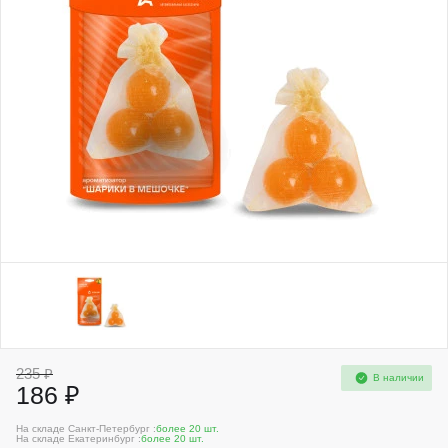
235 ₽
В наличии
186 ₽
На складе Санкт-Петербург :
более 20 шт.
На складе Екатеринбург :
более 20 шт.