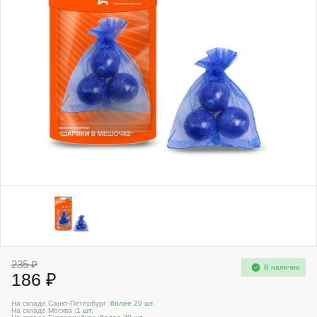
235 ₽
В наличии
186 ₽
На складе Санкт-Петербург :
более 20 шт.
На складе Москва :
1 шт.