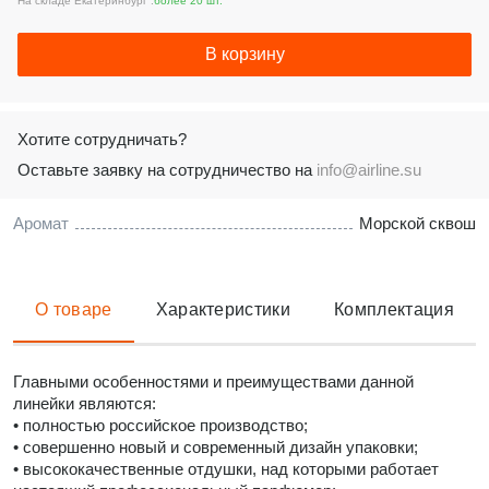
На складе Екатеринбург :
более 20 шт.
В корзину
Хотите сотрудничать?
Оставьте заявку на сотрудничество на
info@airline.su
Аромат
Морской сквош
О товаре
Характеристики
Комплектация
Главными особенностями и преимуществами данной
линейки являются:
• полностью российское производство;
• совершенно новый и современный дизайн упаковки;
• высококачественные отдушки, над которыми работает