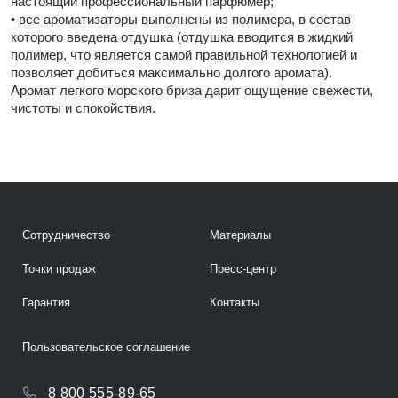
настоящий профессиональный парфюмер;
• все ароматизаторы выполнены из полимера, в состав
которого введена отдушка (отдушка вводится в жидкий
полимер, что является самой правильной технологией и
позволяет добиться максимально долгого аромата).
Аромат легкого морского бриза дарит ощущение свежести,
чистоты и спокойствия.
Сотрудничество
Материалы
Точки продаж
Пресс-центр
Гарантия
Контакты
Пользовательское соглашение
8 800 555-89-65