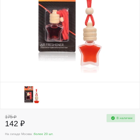
175 ₽
В наличии
142 ₽
На складе Москва :
более 20 шт.