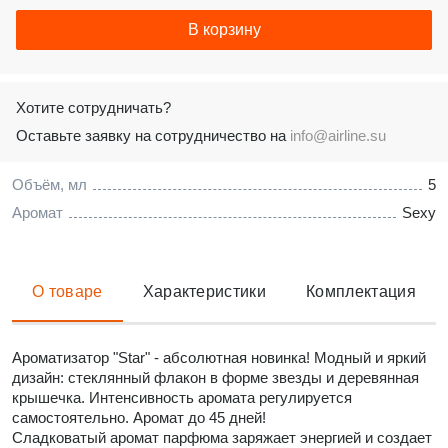
В корзину
Хотите сотрудничать?
Оставьте заявку на сотрудничество на
info@airline.su
Объём, мл
5
Аромат
Sexy
О товаре
Характеристики
Комплектация
Ароматизатор "Star" - абсолютная новинка! Модный и яркий
дизайн: стеклянный флакон в форме звезды и деревянная
крышечка. Интенсивность аромата регулируется
самостоятельно. Аромат до 45 дней!
Сладковатый аромат парфюма заряжает энергией и создает