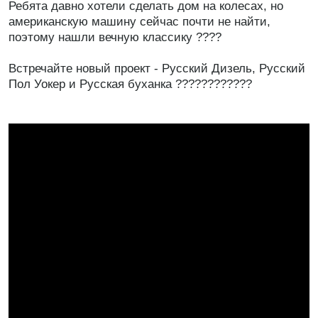
Ребята давно хотели сделать дом на колесах, но
американскую машину сейчас почти не найти,
поэтому нашли вечную классику ????
Встречайте новый проект - Русский Дизель, Русский
Пол Уокер и Русская буханка ????????????