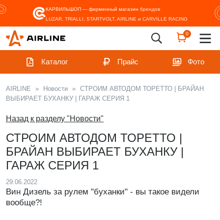
КАРВИЛЬШОП — фирменный магазин
брендов
LUZAR, TRIALLI, STARTVOLT, AIRLINE и CARVILLE RACING
0
Каталог
Прайс
Фото
AIRLINE
»
Новости
»
СТРОИМ АВТОДОМ ТОРЕТТО | БРАЙАН
ВЫБИРАЕТ БУХАНКУ | ГАРАЖ СЕРИЯ 1
Назад к разделу "Новости"
СТРОИМ АВТОДОМ ТОРЕТТО |
БРАЙАН ВЫБИРАЕТ БУХАНКУ |
ГАРАЖ СЕРИЯ 1
29.06.2022
Вин Дизель за рулем "буханки" - вы такое видели
вообще?!