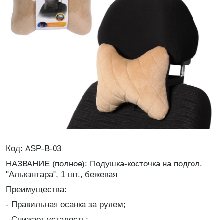
Код: ASP-B-03
НАЗВАНИЕ (полное): Подушка-косточка на подгол.
"Алькантара", 1 шт., бежевая
Преимущества:
- Правильная осанка за рулем;
- Снижает усталость;