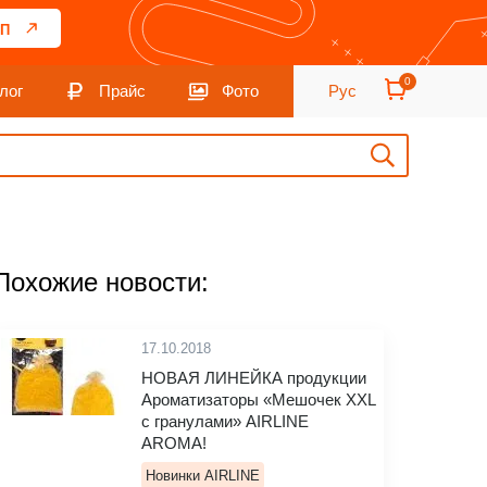
П
0
лог
Прайс
Фото
Рус
Похожие новости:
17.10.2018
НОВАЯ ЛИНЕЙКА продукции
Ароматизаторы «Мешочек XXL
с гранулами» AIRLINE
AROMA!
Новинки AIRLINE