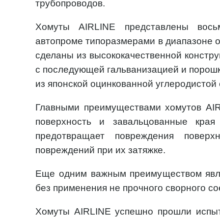
трубопроводов.
Хомуты AIRLINE представлены вос
автопроме типоразмерами в диапазоне от
сделаны из высококачественной констру
с последующей гальванизацией и порошко
из японской оцинкованной углеродистой
Главными преимуществами хомутов AIR
поверхность и завальцованные кра
предотвращает повреждения поверх
повреждений при их затяжке.
Еще одним важным преимуществом явл
без применения не прочного сворного со
Хомуты AIRLINE успешно прошли испыт