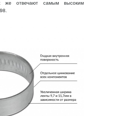
так же отвечают самым высоким
98.