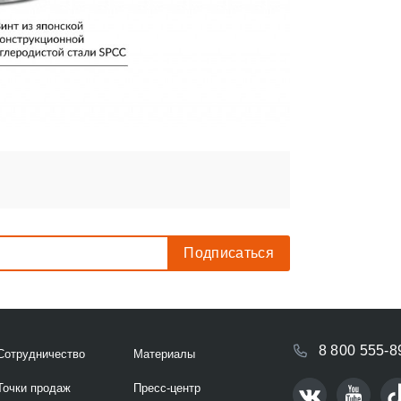
8 800 555-8
Сотрудничество
Материалы
Точки продаж
Пресс-центр