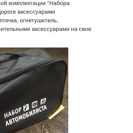
ной комплектации "Набора
дороге аксессуарами
птечка, огнетушитель,
нительными аксессуарами на свое