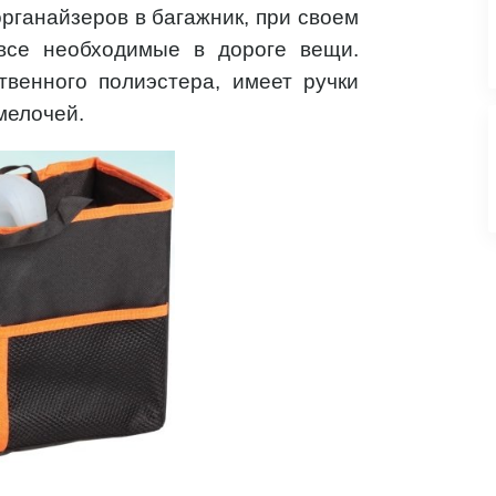
рганайзеров в багажник, при своем
все необходимые в дороге вещи.
твенного полиэстера, имеет ручки
мелочей.