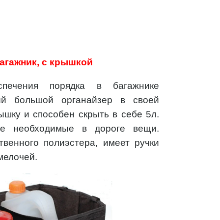
агажник, с крышкой
спечения порядка в багажнике
ый большой органайзер в своей
шку и способен скрыть в себе 5л.
се необходимые в дороге вещи.
твенного полиэстера, имеет ручки
мелочей.