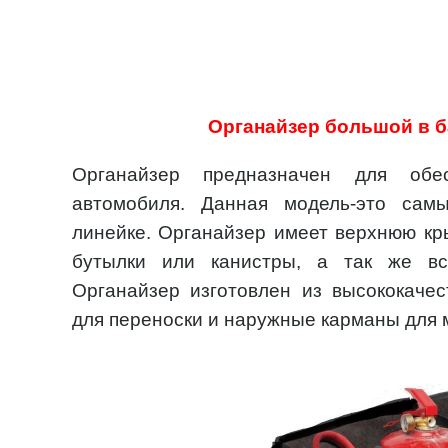
Органайзер большой в б
Органайзер предназначен для обе
автомобиля. Данная модель-это сам
линейке. Органайзер имеет верхнюю кры
бутылки или канистры, а так же в
Органайзер изготовлен из высококачес
для переноски и наружные карманы для 