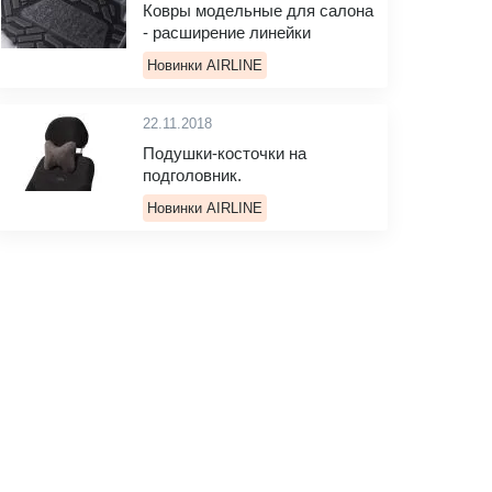
Ковры модельные для салона
- расширение линейки
Новинки AIRLINE
22.11.2018
Подушки-косточки на
подголовник.
Новинки AIRLINE