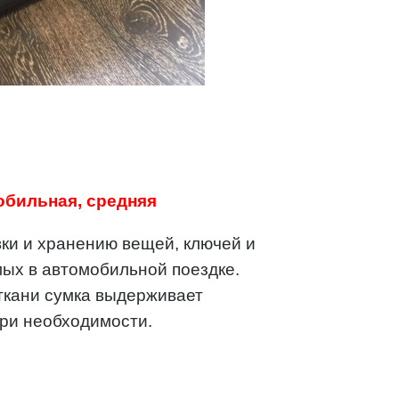
обильная, средняя
ки и хранению вещей, ключей и
мых в автомобильной поездке.
ткани сумка выдерживает
при необходимости.