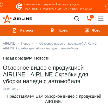
КАРВИЛЬШОП — фирменный магазин
брендов
LUZAR, TRIALLI, STARTVOLT, AIRLINE и CARVILLE RACING
0
Каталог
Прайс
Фото
AIRLINE
»
Новости
»
Обзорное видео с продукцией AIRLINE -
AIRLINE Скребки для уборки наледи с автомобиля
Назад к разделу "Новости"
Обзорное видео с продукцией
AIRLINE - AIRLINE Скребки для
уборки наледи с автомобиля
21.01.2019
Представляем Вам обзорное видео с продукцией
AIRLINE: