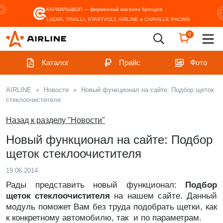
КАРВИЛЬШОП — фирменный магазин
брендов
LUZAR, TRIALLI, STARTVOLT, AIRLINE и CARVILLE RACING
0
Каталог
Прайс
Фото
AIRLINE
»
Новости
»
Новый функционал на сайте: Подбор щеток
стеклоочистителя
Назад к разделу "Новости"
Новый функционал на сайте: Подбор
щеток стеклоочистителя
19.06.2014
Рады представить новый функционал:
Подбор
щеток стеклоочистителя
на нашем сайте. Данный
модуль поможет Вам без труда подобрать щетки, как
к конкретному автомобилю, так и по параметрам.